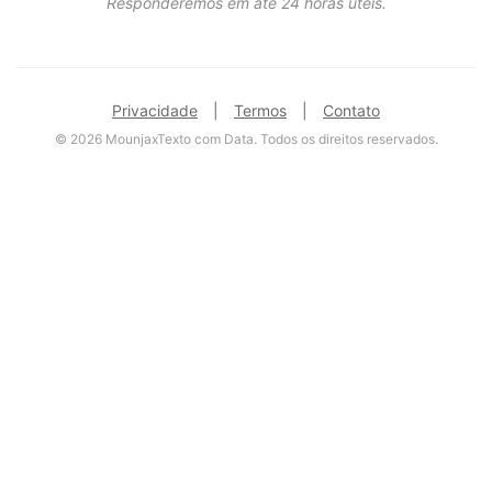
Responderemos em até 24 horas úteis.
Privacidade
|
Termos
|
Contato
© 2026 MounjaxTexto com Data. Todos os direitos reservados.